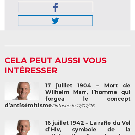
CELA PEUT AUSSI VOUS
INTÉRESSER
17 juillet 1904 – Mort de
Wilhelm Marr, l’homme qui
forgea le concept
d’antisémitisme
Diffusée le 17/07/26
16 juillet 1942 – La rafle du Vel
d’Hiv, symbole de la