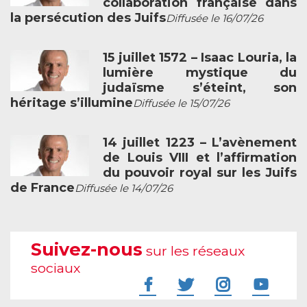
collaboration française dans
la persécution des Juifs
Diffusée le 16/07/26
15 juillet 1572 – Isaac Louria, la
lumière mystique du
judaïsme s’éteint, son
héritage s’illumine
Diffusée le 15/07/26
14 juillet 1223 – L’avènement
de Louis VIII et l’affirmation
du pouvoir royal sur les Juifs
de France
Diffusée le 14/07/26
Suivez-nous
sur les réseaux
sociaux