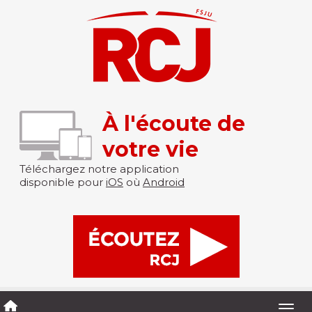
À l'écoute de
votre vie
Téléchargez notre application
disponible pour
iOS
où
Android
Togg