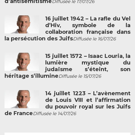
d’antisémitisme
Diffusée le 17/07/26
16 juillet 1942 – La rafle du Vel
d’Hiv, symbole de la
collaboration française dans
la persécution des Juifs
Diffusée le 16/07/26
15 juillet 1572 – Isaac Louria, la
lumière mystique du
judaïsme s’éteint, son
héritage s’illumine
Diffusée le 15/07/26
14 juillet 1223 – L’avènement
de Louis VIII et l’affirmation
du pouvoir royal sur les Juifs
de France
Diffusée le 14/07/26