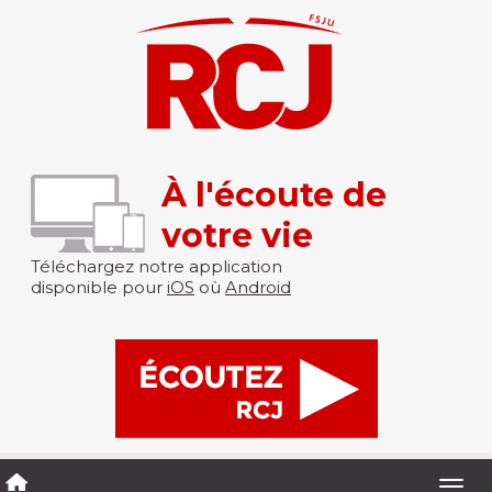
À l'écoute de
votre vie
Téléchargez notre application
disponible pour
iOS
où
Android
Togg