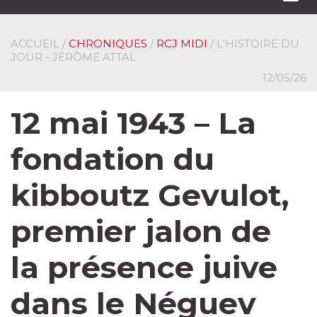
navi
ACCUEIL
/
CHRONIQUES
/
RCJ MIDI
/ L'HISTOIRE DU
JOUR - JÉRÔME ATTAL
12/05/26
12 mai 1943 – La
fondation du
kibboutz Gevulot,
premier jalon de
la présence juive
dans le Néguev