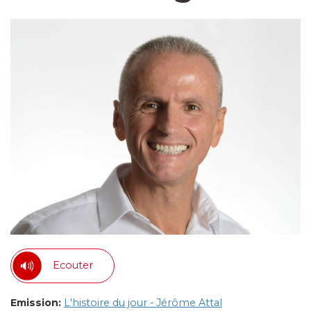
Ecouter
Emission:
L'histoire du jour - Jérôme Attal