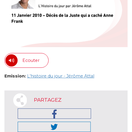
Ecouter
Emission:
L'histoire du jour - Jérôme Attal
PARTAGEZ