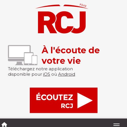
À l'écoute de
votre vie
Téléchargez notre application
disponible pour
iOS
où
Android
Togg