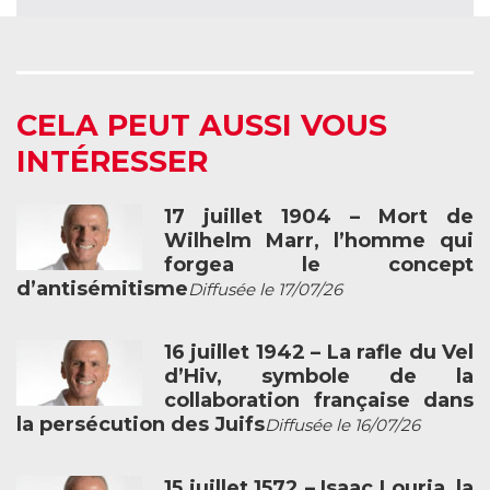
CELA PEUT AUSSI VOUS
INTÉRESSER
17 juillet 1904 – Mort de
Wilhelm Marr, l’homme qui
forgea le concept
d’antisémitisme
Diffusée le 17/07/26
16 juillet 1942 – La rafle du Vel
d’Hiv, symbole de la
collaboration française dans
la persécution des Juifs
Diffusée le 16/07/26
15 juillet 1572 – Isaac Louria, la