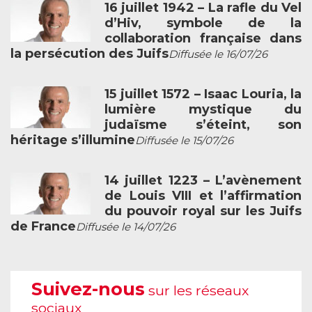
16 juillet 1942 – La rafle du Vel
d’Hiv, symbole de la
collaboration française dans
la persécution des Juifs
Diffusée le 16/07/26
15 juillet 1572 – Isaac Louria, la
lumière mystique du
judaïsme s’éteint, son
héritage s’illumine
Diffusée le 15/07/26
14 juillet 1223 – L’avènement
de Louis VIII et l’affirmation
du pouvoir royal sur les Juifs
de France
Diffusée le 14/07/26
Suivez-nous
sur les réseaux
sociaux