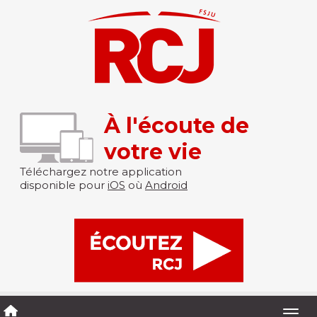
À l'écoute de
votre vie
Téléchargez notre application
disponible pour
iOS
où
Android
Togg