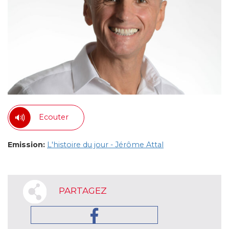
Ecouter
Emission:
L'histoire du jour - Jérôme Attal
PARTAGEZ