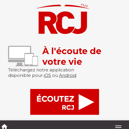
À l'écoute de
votre vie
Téléchargez notre application
disponible pour
iOS
où
Android
Togg