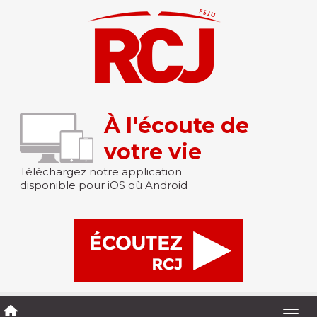
À l'écoute de
votre vie
Téléchargez notre application
disponible pour
iOS
où
Android
Togg