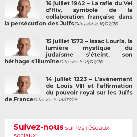
16 juillet 1942 – La rafle du Vel
d’Hiv, symbole de la
collaboration française dans
la persécution des Juifs
Diffusée le 16/07/26
15 juillet 1572 – Isaac Louria, la
lumière mystique du
judaïsme s’éteint, son
héritage s’illumine
Diffusée le 15/07/26
14 juillet 1223 – L’avènement
de Louis VIII et l’affirmation
du pouvoir royal sur les Juifs
de France
Diffusée le 14/07/26
Suivez-nous
sur les réseaux
sociaux