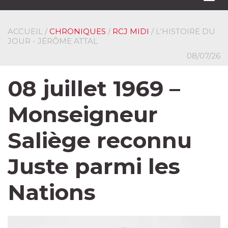
navi
ACCUEIL
/
CHRONIQUES
/
RCJ MIDI
/ L'HISTOIRE DU
JOUR - JÉRÔME ATTAL
08/07/26
08 juillet 1969 –
Monseigneur
Saliège reconnu
Juste parmi les
Nations