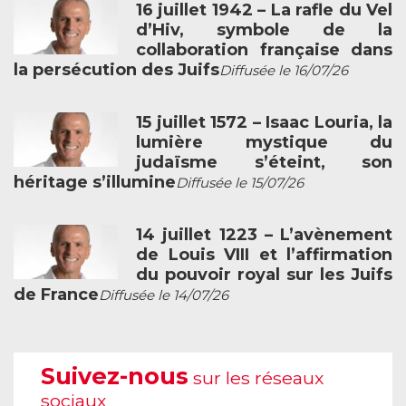
16 juillet 1942 – La rafle du Vel
d’Hiv, symbole de la
collaboration française dans
la persécution des Juifs
Diffusée le 16/07/26
15 juillet 1572 – Isaac Louria, la
lumière mystique du
judaïsme s’éteint, son
héritage s’illumine
Diffusée le 15/07/26
14 juillet 1223 – L’avènement
de Louis VIII et l’affirmation
du pouvoir royal sur les Juifs
de France
Diffusée le 14/07/26
Suivez-nous
sur les réseaux
sociaux