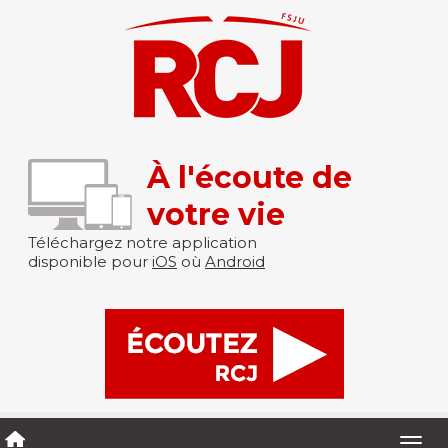
À l'écoute de
votre vie
Téléchargez notre application
disponible pour
iOS
où
Android
Togg