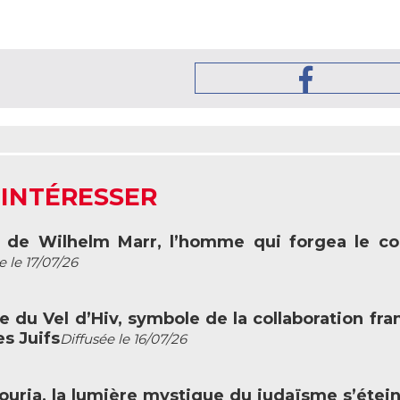
 INTÉRESSER
rt de Wilhelm Marr, l’homme qui forgea le c
e le 17/07/26
fle du Vel d’Hiv, symbole de la collaboration fra
s Juifs
Diffusée le 16/07/26
c Louria, la lumière mystique du judaïsme s’étein