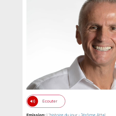
Ecouter
Emission:
L'histoire du jour - Jérôme Attal