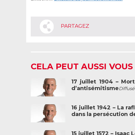
PARTAGEZ
CELA PEUT AUSSI VOUS
17 juillet 1904 – Mo
d’antisémitisme
Diffusé
16 juillet 1942 – La ra
dans la persécution de
15 juillet 1572 – Isaa