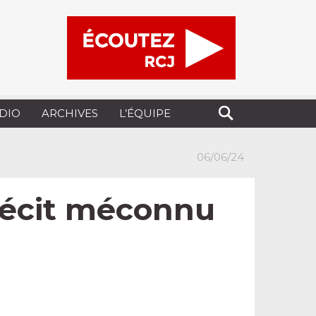
UDIO
ARCHIVES
L’ÉQUIPE
06/06/24
 récit méconnu