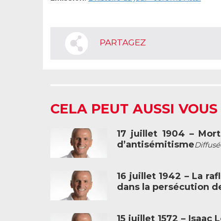
PARTAGEZ
CELA PEUT AUSSI VOUS
17 juillet 1904 – Mo
d’antisémitisme
Diffusé
16 juillet 1942 – La ra
dans la persécution de
15 juillet 1572 – Isaa