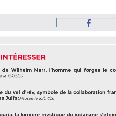
 INTÉRESSER
rt de Wilhelm Marr, l’homme qui forgea le c
e le 17/07/26
fle du Vel d’Hiv, symbole de la collaboration fra
s Juifs
Diffusée le 16/07/26
c Louria, la lumière mystique du judaïsme s’étein