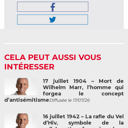
CELA PEUT AUSSI VOUS
INTÉRESSER
17 juillet 1904 – Mort de
Wilhelm Marr, l’homme qui
forgea le concept
d’antisémitisme
Diffusée le 17/07/26
16 juillet 1942 – La rafle du Vel
d’Hiv, symbole de la