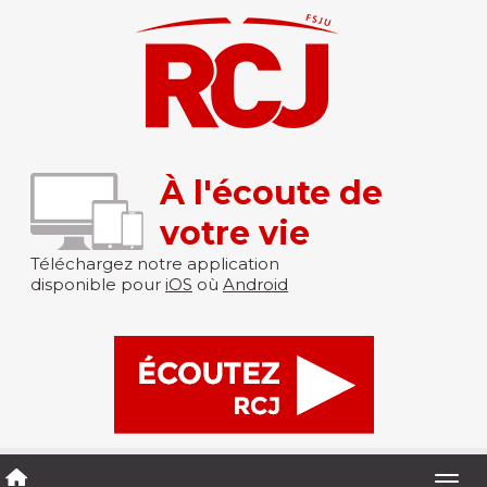
À l'écoute de
votre vie
Téléchargez notre application
disponible pour
iOS
où
Android
Togg