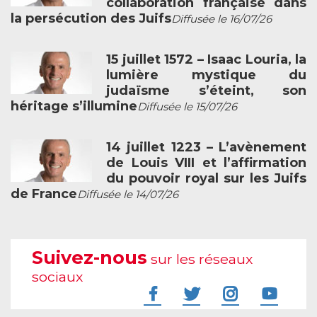
collaboration française dans
la persécution des Juifs
Diffusée le 16/07/26
15 juillet 1572 – Isaac Louria, la
lumière mystique du
judaïsme s’éteint, son
héritage s’illumine
Diffusée le 15/07/26
14 juillet 1223 – L’avènement
de Louis VIII et l’affirmation
du pouvoir royal sur les Juifs
de France
Diffusée le 14/07/26
Suivez-nous
sur les réseaux
sociaux