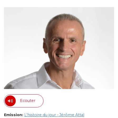
Ecouter
Emission:
L'histoire du jour - Jérôme Attal