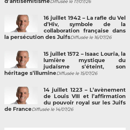
d’antisémitisme
Diffusée le 17/07/26
16 juillet 1942 – La rafle du Vel
d’Hiv, symbole de la
collaboration française dans
la persécution des Juifs
Diffusée le 16/07/26
15 juillet 1572 – Isaac Louria, la
lumière mystique du
judaïsme s’éteint, son
héritage s’illumine
Diffusée le 15/07/26
14 juillet 1223 – L’avènement
de Louis VIII et l’affirmation
du pouvoir royal sur les Juifs
de France
Diffusée le 14/07/26