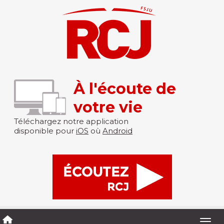
À l'écoute de
votre vie
Téléchargez notre application
disponible pour
iOS
où
Android
Togg