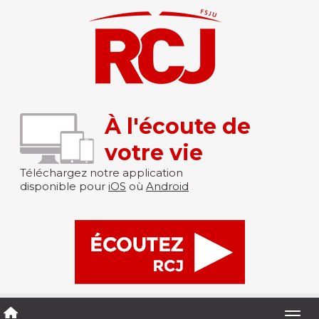
À l'écoute de
votre vie
Téléchargez notre application
disponible pour
iOS
où
Android
Togg