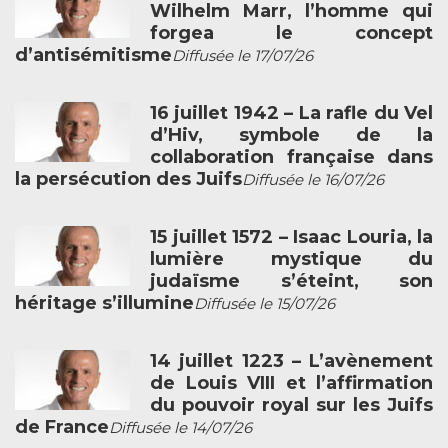
Wilhelm Marr, l’homme qui
forgea le concept
d’antisémitisme
Diffusée le 17/07/26
16 juillet 1942 – La rafle du Vel
d’Hiv, symbole de la
collaboration française dans
la persécution des Juifs
Diffusée le 16/07/26
15 juillet 1572 – Isaac Louria, la
lumière mystique du
judaïsme s’éteint, son
héritage s’illumine
Diffusée le 15/07/26
14 juillet 1223 – L’avènement
de Louis VIII et l’affirmation
du pouvoir royal sur les Juifs
de France
Diffusée le 14/07/26