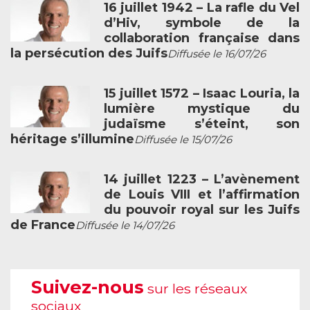
16 juillet 1942 – La rafle du Vel
d’Hiv, symbole de la
collaboration française dans
la persécution des Juifs
Diffusée le 16/07/26
15 juillet 1572 – Isaac Louria, la
lumière mystique du
judaïsme s’éteint, son
héritage s’illumine
Diffusée le 15/07/26
14 juillet 1223 – L’avènement
de Louis VIII et l’affirmation
du pouvoir royal sur les Juifs
de France
Diffusée le 14/07/26
Suivez-nous
sur les réseaux
sociaux