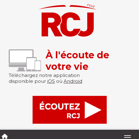
À l'écoute de
votre vie
Téléchargez notre application
disponible pour
iOS
où
Android
Togg