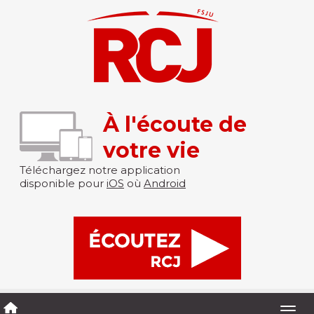
À l'écoute de
votre vie
Téléchargez notre application
disponible pour
iOS
où
Android
Togg