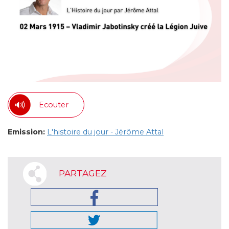
Ecouter
Emission:
L'histoire du jour - Jérôme Attal
PARTAGEZ