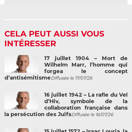
CELA PEUT AUSSI VOUS
INTÉRESSER
17 juillet 1904 – Mort de
Wilhelm Marr, l’homme qui
forgea le concept
d’antisémitisme
Diffusée le 17/07/26
16 juillet 1942 – La rafle du Vel
d’Hiv, symbole de la
collaboration française dans
la persécution des Juifs
Diffusée le 16/07/26
15 juillet 1572 – Isaac Louria, la