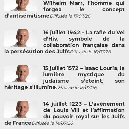
Wilhelm Marr, l’homme qui
forgea le concept
d’antisémitisme
Diffusée le 17/07/26
16 juillet 1942 – La rafle du Vel
d’Hiv, symbole de la
collaboration française dans
la persécution des Juifs
Diffusée le 16/07/26
15 juillet 1572 – Isaac Louria, la
lumière mystique du
judaïsme s’éteint, son
héritage s’illumine
Diffusée le 15/07/26
14 juillet 1223 – L’avènement
de Louis VIII et l’affirmation
du pouvoir royal sur les Juifs
de France
Diffusée le 14/07/26