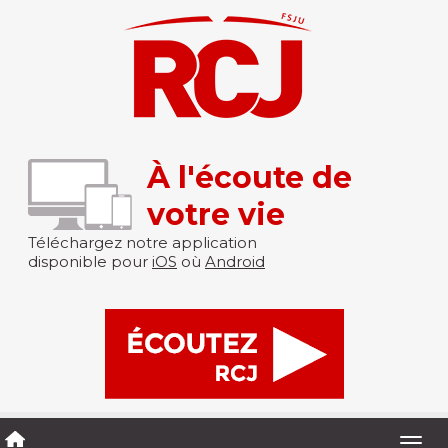
À l'écoute de
votre vie
Téléchargez notre application
disponible pour
iOS
où
Android
Togg