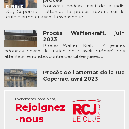
procès
Nouveau podcast natif de la radio
RCJ, Copernic : l’attentat, le procès, revient sur le
terrible attentat visant la synagogue ...
Procès Waffenkraft, juin
2023
Procès Waffen Kraft : 4 jeunes
néonazis devant la justice pour avoir préparé des
attentats terroristes contre des cibles juives, ...
Procès de l’attentat de la rue
Copernic, avril 2023
Evénements, bons plans, ...
Rejoignez
-nous