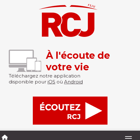
À l'écoute de
votre vie
Téléchargez notre application
disponible pour
iOS
où
Android
Togg