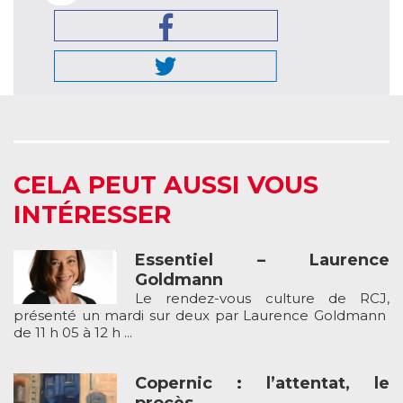
CELA PEUT AUSSI VOUS
INTÉRESSER
Essentiel – Laurence
Goldmann
Le rendez-vous culture de RCJ,
présenté un mardi sur deux par Laurence Goldmann
de 11 h 05 à 12 h ...
Copernic : l’attentat, le