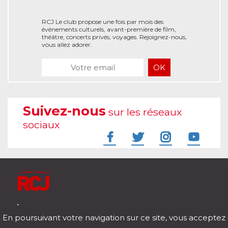
RCJ Le club propose une fois par mois des
événements culturels, avant-première de film,
théâtre, concerts privés, voyages. Rejoignez-nous,
vous allez adorer.
Suivez-nous
sur les réseaux
sociaux
À l'écoute de votre vie
En poursuivant votre navigation sur ce site, vous acceptez
Télécharger notre application pour iOs et Android